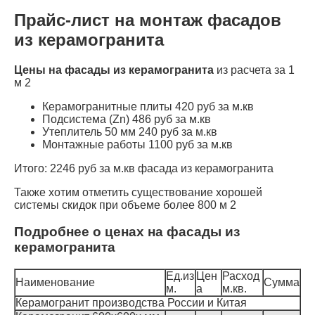
Прайс-лист на монтаж фасадов
из керамогранита
Цены на фасады из керамогранита
из расчета за 1
м 2
Керамогранитные плиты 420 руб за м.кв
Подсистема (Zn) 486 руб за м.кв
Утеплитель 50 мм 240 руб за м.кв
Монтажные работы 1100 руб за м.кв
Итого: 2246 руб за м.кв фасада из керамогранита
Также хотим отметить существование хорошей
системы скидок при объеме более 800 м 2
Подробнее о ценах на фасады из
керамогранита
Ед.из
Цен
Расход
Наименование
Сумма
м.
а
м.кв.
Керамогранит производства России и Китая