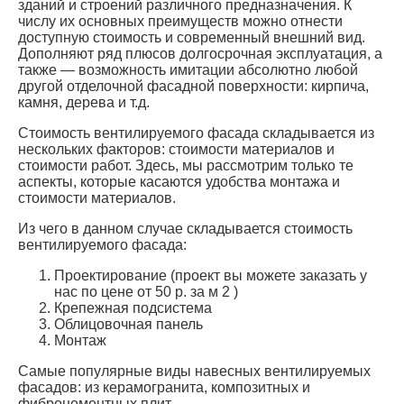
зданий и строений различного предназначения. К
числу их основных преимуществ можно отнести
доступную стоимость и современный внешний вид.
Дополняют ряд плюсов долгосрочная эксплуатация, а
также — возможность имитации абсолютно любой
другой отделочной фасадной поверхности: кирпича,
камня, дерева и т.д.
Стоимость вентилируемого фасада складывается из
нескольких факторов: стоимости материалов и
стоимости работ. Здесь, мы рассмотрим только те
аспекты, которые касаются удобства монтажа и
стоимости материалов.
Из чего в данном случае складывается стоимость
вентилируемого фасада:
Проектирование (проект вы можете заказать у
нас по цене от 50 р. за м 2 )
Крепежная подсистема
Облицовочная панель
Монтаж
Самые популярные виды навесных вентилируемых
фасадов: из керамогранита, композитных и
фиброцементных плит.