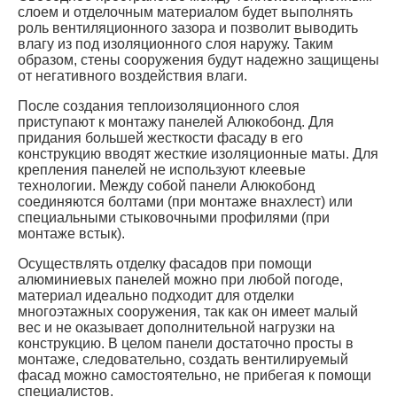
слоем и отделочным материалом будет выполнять
роль вентиляционного зазора и позволит выводить
влагу из под изоляционного слоя наружу. Таким
образом, стены сооружения будут надежно защищены
от негативного воздействия влаги.
После создания теплоизоляционного слоя
приступают к монтажу панелей Алюкобонд. Для
придания большей жесткости фасаду в его
конструкцию вводят жесткие изоляционные маты. Для
крепления панелей не используют клеевые
технологии. Между собой панели Алюкобонд
соединяются болтами (при монтаже внахлест) или
специальными стыковочными профилями (при
монтаже встык).
Осуществлять отделку фасадов при помощи
алюминиевых панелей можно при любой погоде,
материал идеально подходит для отделки
многоэтажных сооружения, так как он имеет малый
вес и не оказывает дополнительной нагрузки на
конструкцию. В целом панели достаточно просты в
монтаже, следовательно, создать вентилируемый
фасад можно самостоятельно, не прибегая к помощи
специалистов.