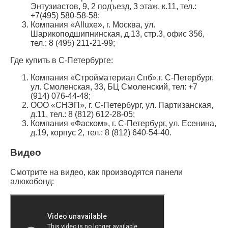
Энтузиастов, 9, 2 подъезд, 3 этаж, к.11, тел.:
+7(495) 580-58-58;
Компания «Alluxe», г. Москва, ул.
Шарикоподшипнинская, д.13, стр.3, офис 356,
тел.: 8 (495) 211-21-99;
Где купить в С-Петербурге:
Компания «Стройматериал Спб»,г. С-Петербург,
ул. Смоленская, 33, БЦ Смоленский, тел: +7
(914) 076-44-48;
ООО «СНЭП», г. С-Петербург, ул. Партизанская,
д.11, тел.: 8 (812) 612-28-05;
Компания «Фаском», г. С-Петербург, ул. Есенина,
д.19, корпус 2, тел.: 8 (812) 640-54-40.
Видео
Смотрите на видео, как производятся панели
алюкобонд: