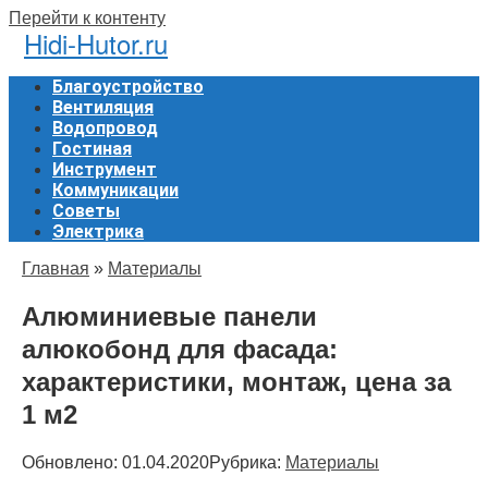
Перейти к контенту
Hidi-Hutor.ru
Благоустройство
Вентиляция
Водопровод
Гостиная
Инструмент
Коммуникации
Советы
Электрика
Главная
»
Материалы
Алюминиевые панели
алюкобонд для фасада:
характеристики, монтаж, цена за
1 м2
Обновлено:
01.04.2020
Рубрика:
Материалы