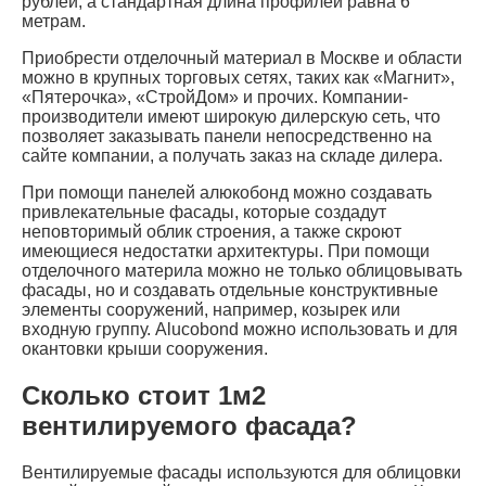
рублей, а стандартная длина профилей равна 6
метрам.
Приобрести отделочный материал в Москве и области
можно в крупных торговых сетях, таких как «Магнит»,
«Пятерочка», «СтройДом» и прочих. Компании-
производители имеют широкую дилерскую сеть, что
позволяет заказывать панели непосредственно на
сайте компании, а получать заказ на складе дилера.
При помощи панелей алюкобонд можно создавать
привлекательные фасады, которые создадут
неповторимый облик строения, а также скроют
имеющиеся недостатки архитектуры. При помощи
отделочного материла можно не только облицовывать
фасады, но и создавать отдельные конструктивные
элементы сооружений, например, козырек или
входную группу. Alucobond можно использовать и для
окантовки крыши сооружения.
Сколько стоит 1м2
вентилируемого фасада?
Вентилируемые фасады используются для облицовки