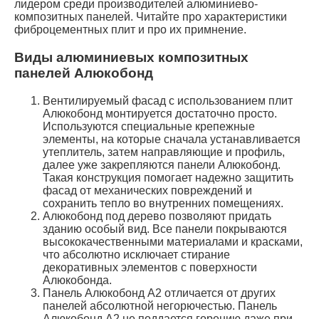
лидером среди производителей алюминиево-
композитных панелей. Читайте про характеристики
фиброцементных плит и про их примнение.
Виды алюминиевых композитных
панелей Алюкобонд
Вентилируемый фасад с использованием плит
Алюкобонд монтируется достаточно просто.
Используются специальные крепежные
элементы, на которые сначала устанавливается
утеплитель, затем направляющие и профиль,
далее уже закрепляются панели Алюкобонд.
Такая конструкция помогает надежно защитить
фасад от механических повреждений и
сохранить тепло во внутренних помещениях.
Алюкобонд под дерево позволяют придать
зданию особый вид. Все панели покрываются
высококачественными материалами и красками,
что абсолютно исключает стирание
декоративных элементов с поверхности
Алюкобонда.
Панель Алюкобонд А2 отличается от других
панелей абсолютной негорючестью. Панель
Алюкобонд А2 не поддается горению даже при