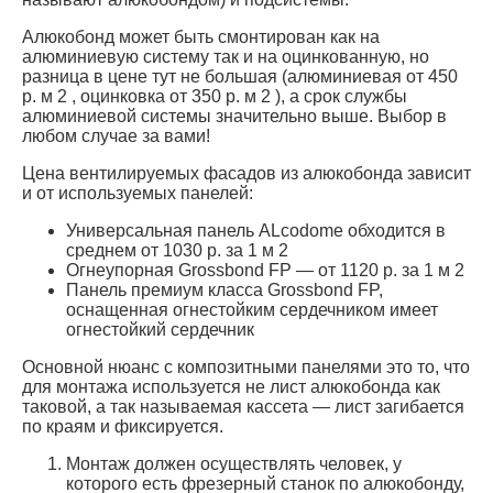
Минусы
Вес керамогранита — увеличивается нагрузка на
здание.
Керамогранит легко колется, соответственно велика
вероятность повреждения фасада.
Плюсы
Безусловный плюс керамогранита — его внешний
вид, и относительная простота монтажа.