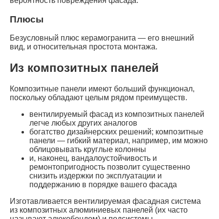
Альтернатива алюминиевой подсистеме –
оцинкованная фасадная система.