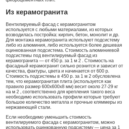
Из керамогранита
Вентилируемый фасад с керамогранитом
используется с любыми материалами, из которых
возводилась постройка: кирпич, бетон, монолит и др.
Для монтажа керамогранита используют подсистему
либо из алюминия, либо используется более дешевая
оцинкованная подсистема. Стоимость алюминиевой
подсистемы под вентилируемый фасад из
керамогранита — от 450 р. за 1 м 2 . Стоимость на
фасадный керамогранит сильно рознится и зависит от
качества, фактуры, цвета и начинается от 600 р.
Стоимость подсистемы в 450 р. за 1 м 2 обусловлена
тем, что керамогранитая плита (используется как
правило размер 600х600х8 мм) весит около 27-29 кг
на м 2 , соответственно для крепления такого веса
необходимо использовать профили которые требуют
большое количество металла и прочные кляммеры из
нержавеющей стали.
Если необходимо уменьшить стоимость
вентилируемого фасада с керамогранитом, можно
использовать оцинкованную подсистему — цена за 1