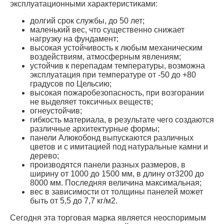
эксплуатационными характеристиками:
долгий срок службы, до 50 лет;
маленький вес, что существенно снижает
нагрузку на фундамент;
высокая устойчивость к любым механическим
воздействиям, атмосферным явлениям;
устойчив к перепадам температуры, возможна
эксплуатация при температуре от -50 до +80
градусов по Цельсию;
высокая пожаробезопасность, при возгорании
не выделяет токсичных веществ;
огнеустойчив;
гибкость материала, в результате чего создаются
различные архитектурные формы;
панели Алюкобонд выпускаются различных
цветов и с имитацией под натуральные камни и
дерево;
производятся панели разных размеров, в
ширину от 1000 до 1500 мм, в длину от3200 до
8000 мм. Последняя величина максимальная;
вес в зависимости от толщины панелей может
быть от 5,5 до 7,7 кг/м2.
Сегодня эта торговая марка является неоспоримым