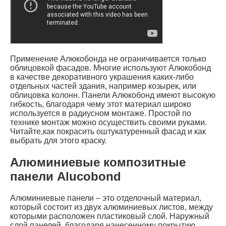
Применение Алюкобонда не ограничивается только
облицовкой фасадов. Многие используют Алюкобонд
в качестве декоративного украшения каких-либо
отдельных частей здания, например козырек, или
облицовка колонн. Панели Алюкобонд имеют высокую
гибкость, благодаря чему этот материал широко
используется в радиусном монтаже. Простой по
технике монтаж можно осуществить своими руками.
Читайте,как покрасить оштукатуренный фасад и как
выбрать для этого краску.
Алюминиевые композитные
панели Alucobond
Алюминиевые панели – это отделочный материал,
который состоит из двух алюминиевых листов, между
которыми расположен пластиковый слой. Наружный
слой панелей, благодаря нанесенному покрытию,