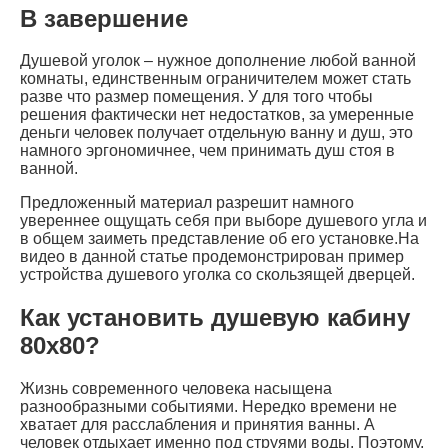
В завершение
Душевой уголок – нужное дополнение любой ванной
комнаты, единственным ограничителем может стать
разве что размер помещения. У для того чтобы
решения фактически нет недостатков, за умеренные
деньги человек получает отдельную ванну и душ, это
намного эргономичнее, чем принимать душ стоя в
ванной.
Предложенный материал разрешит намного
увереннее ощущать себя при выборе душевого угла и
в общем заиметь представление об его установке.На
видео в данной статье продемонстрирован пример
устройства душевого уголка со скользящей дверцей.
Как установить душевую кабину
80х80?
Жизнь современного человека насыщена
разнообразными событиями. Нередко времени не
хватает для расслабления и принятия ванны. А
человек отдыхает именно под струями воды. Поэтому,