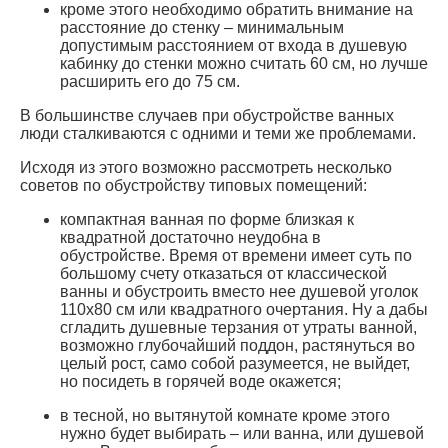
кроме этого необходимо обратить внимание на
расстояние до стенку – минимальным
допустимым расстоянием от входа в душевую
кабинку до стенки можно считать 60 см, но лучше
расширить его до 75 см.
В большинстве случаев при обустройстве ванных
люди сталкиваются с одними и теми же проблемами.
Исходя из этого возможно рассмотреть несколько
советов по обустройству типовых помещений:
компактная ванная по форме близкая к
квадратной достаточно неудобна в
обустройстве. Время от времени имеет суть по
большому счету отказаться от классической
ванны и обустроить вместо нее душевой уголок
110х80 см или квадратного очертания. Ну а дабы
сгладить душевные терзания от утраты ванной,
возможно глубочайший поддон, растянуться во
целый рост, само собой разумеется, не выйдет,
но посидеть в горячей воде окажется;
в тесной, но вытянутой комнате кроме этого
нужно будет выбирать – или ванна, или душевой