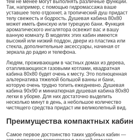
тем не менее могут выполнять различные функции.
Так, например, с помощью гидромассажа ваше
уставшее тело отдохнет, а тропический душ придаст
телу свежесть и бодрость. Душевая кабина 80х80
может иметь финскую или турецкую бани. Функция
ароматического ингалятора освежит вас и вашу
ванную комнату. В моделях этих кабин имеются
высокий или низкий поддон, двери из пластика или
стекла, дополнительные аксессуары, начиная от
зеркала до радио и телефона.
Людям, проживающим в частных домах из дерева,
отапливающихся газовыми котлами, квадратная
кабина 80х80 будет очень к месту. Это полноценная
альтернатива тяжелой большой ванны и бани,
которую очень трудно топить ежедневно. Душевая
кабина 90х90 и миниатюрная душевая кабина 80х80
легки в уборке. Для них достаточно выделить
несколько минут в день, а небольшое количество
чистящего средства придаст им великолепный вид.
Преимущества компактных кабин
Самое первое достоинство таких удобных кабин —