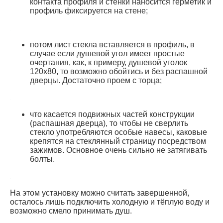
контакта профиля и стенки наносится герметик и
профиль фиксируется на стене;
потом лист стекла вставляется в профиль, в
случае если душевой угол имеет простые
очертания, как, к примеру, душевой уголок
120х80, то возможно обойтись и без распашной
дверцы. Достаточно проем с торца;
что касается подвижных частей конструкции
(распашная дверца), то чтобы не сверлить
стекло употребляются особые навесы, каковые
крепятся на стеклянный страницу посредством
зажимов. Основное очень сильно не затягивать
болты.
На этом установку можно считать завершенной,
осталось лишь подключить холодную и тёплую воду и
возможно смело принимать душ.