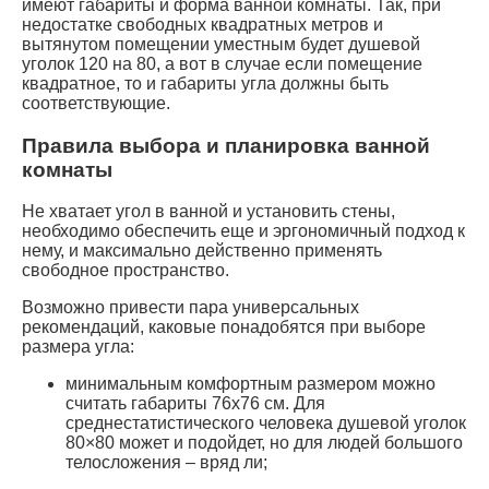
имеют габариты и форма ванной комнаты. Так, при
недостатке свободных квадратных метров и
вытянутом помещении уместным будет душевой
уголок 120 на 80, а вот в случае если помещение
квадратное, то и габариты угла должны быть
соответствующие.
Правила выбора и планировка ванной
комнаты
Не хватает угол в ванной и установить стены,
необходимо обеспечить еще и эргономичный подход к
нему, и максимально действенно применять
свободное пространство.
Возможно привести пара универсальных
рекомендаций, каковые понадобятся при выборе
размера угла:
минимальным комфортным размером можно
считать габариты 76х76 см. Для
среднестатистического человека душевой уголок
80×80 может и подойдет, но для людей большого
телосложения – вряд ли;