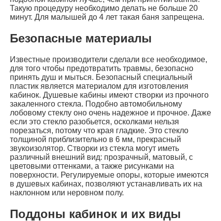
Такую процедуру необходимо делать не больше 20
минут. Для малышей до 4 лет такая баня запрещена.
Безопасные материалы
Известные производители сделали все необходимое,
для того чтобы предотвратить травмы, безопасно
принять душ и мыться. Безопасный специальный
пластик является материалом для изготовления
кабинок. Душевые кабины имеют створки из прочного
закаленного стекла. Подобно автомобильному
лобовому стеклу оно очень надежное и прочное. Даже
если это стекло разобьется, осколками нельзя
порезаться, потому что края гладкие. Это стекло
толщиной приблизительно в 6 мм, прекрасный
звукоизолятор. Створки из стекла могут иметь
различный внешний вид: прозрачный, матовый, с
цветовыми оттенками, а также рисунками на
поверхности. Регулируемые опоры, которые имеются
в душевых кабинах, позволяют устанавливать их на
наклонном или неровном полу.
Поддоны кабинок и их виды