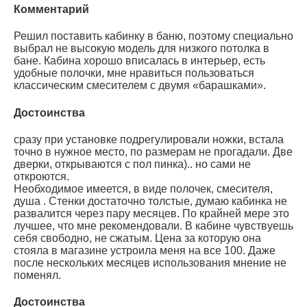
Комментарий
Решил поставить кабинку в баню, поэтому специально
выбрал не высокую модель для низкого потолка в
бане. Кабина хорошо вписалась в интерьер, есть
удобные полочки, мне нравиться пользоваться
классическим смесителем с двумя «барашками».
Достоинства
сразу при установке подрегулировали ножки, встала
точно в нужное место, по размерам не прогадали. Две
дверки, открываются с пол пинка).. но сами не
откроются.
Необходимое имеется, в виде полочек, смесителя,
душа . Стенки достаточно толстые, думаю кабинка не
развалится через пару месяцев. По крайней мере это
лучшее, что мне рекомендовали. В кабине чувствуешь
себя свободно, не сжатым. Цена за которую она
стояла в магазине устроила меня на все 100. Даже
после нескольких месяцев использования мнение не
поменял.
Достоинства