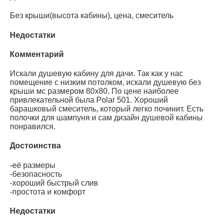
Без крыши(высота кабины), цена, смеситель
Недостатки
Комментарий
Искали душевую кабину для дачи. Так как у нас
помещение с низким потолком, искали душевую без
крыши мс размером 80х80. По цене наиболее
привлекательной была Polar 501. Хороший
барашковый смеситель, который легко починит. Есть
полочки для шампуня и сам дизайн душевой кабины
понравился.
Достоинства
-её размеры
-безопасность
-хороший быстрый слив
-простота и комфорт
Недостатки