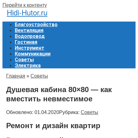
Перейти к контенту
Hidi-Hutor.ru
Благоустройство
Вентиляция
Водопровод
Гостиная
Инструмент
Коммуникации
Советы
Электрика
Главная
»
Советы
Душевая кабина 80×80 — как
вместить невместимое
Обновлено:
01.04.2020
Рубрика:
Советы
Ремонт и дизайн квартир