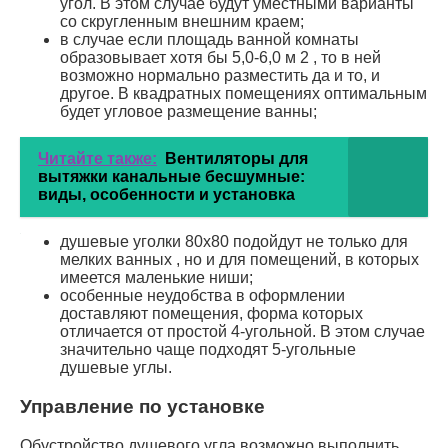
угол. В этом случае будут уместными варианты
со скругленным внешним краем;
в случае если площадь ванной комнаты
образовывает хотя бы 5,0-6,0 м 2 , то в ней
возможно нормально разместить да и то, и
другое. В квадратных помещениях оптимальным
будет угловое размещение ванны;
Читайте также:
Вентиляторы для
вытяжки канальные бесшумные:
виды, особенности и установка
душевые уголки 80х80 подойдут не только для
мелких ванных , но и для помещений, в которых
имеется маленькие ниши;
особенные неудобства в оформлении
доставляют помещения, форма которых
отличается от простой 4-угольной. В этом случае
значительно чаще подходят 5-угольные
душевые углы.
Управление по установке
Обустройство душевого угла возможно выполнить