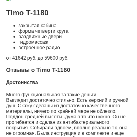
Timo T-1180
закрытая кабина
форма четверти круга
раздвижные двери
гидромассаж
встроенное радио
от 41642 руб. до 59600 руб.
Отзывы о Timo T-1180
Достоинства
Много функциональная за такие деньги.
Выглядит достаточно стильно. Есть верхний и ручной
душ. Скажу сделаны из достаточно качественного
материалы, ничего по крайней мере не облезло.
Поддон средней высоты -думаю то что нужно. Он не
прогибается и сделан из антибактериального
покрытия. Собирали вдвоем, вполне реально т.к. она
не огромная. Была инструкция и в комплекте и еще