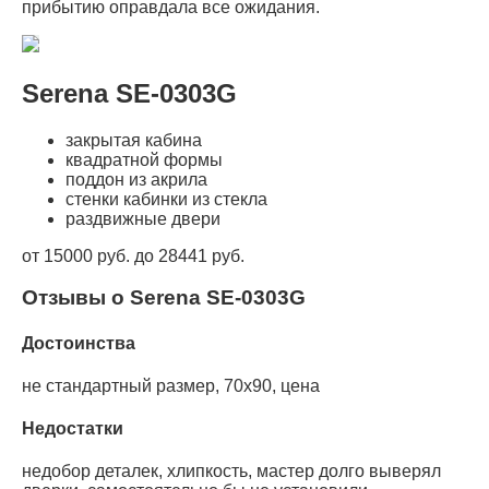
прибытию оправдала все ожидания.
Serena SE-0303G
закрытая кабина
квадратной формы
поддон из акрила
стенки кабинки из стекла
раздвижные двери
от 15000 руб. до 28441 руб.
Отзывы о Serena SE-0303G
Достоинства
не стандартный размер, 70х90, цена
Недостатки
недобор деталек, хлипкость, мастер долго выверял