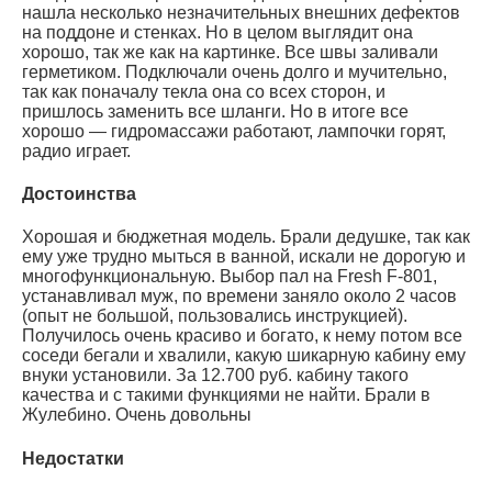
нашла несколько незначительных внешних дефектов
на поддоне и стенках. Но в целом выглядит она
хорошо, так же как на картинке. Все швы заливали
герметиком. Подключали очень долго и мучительно,
так как поначалу текла она со всех сторон, и
пришлось заменить все шланги. Но в итоге все
хорошо — гидромассажи работают, лампочки горят,
радио играет.
Достоинства
Хорошая и бюджетная модель. Брали дедушке, так как
ему уже трудно мыться в ванной, искали не дорогую и
многофункциональную. Выбор пал на Fresh F-801,
устанавливал муж, по времени заняло около 2 часов
(опыт не большой, пользовались инструкцией).
Получилось очень красиво и богато, к нему потом все
соседи бегали и хвалили, какую шикарную кабину ему
внуки установили. За 12.700 руб. кабину такого
качества и с такими функциями не найти. Брали в
Жулебино. Очень довольны
Недостатки