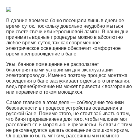
В давние времена баню посещали лишь в дневное
время суток, поскольку довольно неудобно мыться
при свете свечи или керосиновой лампы. В наши дни
принимать водные процедуры можно в абсолютно
любое время суток, так как современное
электрическое освещение обеспечит комфортное
времяпрепровождение в бане.
Увы, банное помещение не располагает
благоприятными условиями для эксплуатации
электропроводки. Именно поэтому процесс монтажа
освещения в бане заслуживает отдельного внимания,
ведь пренебрежение им может привести к возгоранию
или поражению током моющихся.
Самое главное в этом деле — соблюдение техники
безопасности в процессе устройства освещения в
русской бане. Помимо этого, не стоит забывать о том,
что баня предназначена для того, чтобы человек мог
расслабиться и морально, и физически. В связи с этим
не рекомендуется делать освещение слишком ярким.
Оно должно быть мягким, рассеянным и немного