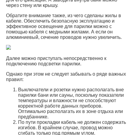
через стену или крышу.
Обратите внимание также, из чего сделаны жилы в
кабеле. Обеспечить безопасную эксплуатацию и
эффективное освещение для парилки можно с
помощью кабеля с медными жилами. А если он
алюминиевый, сечение проводов нужно увеличить.
Далее можно приступать непосредственно к
подключению подсветки парилки.
Однако при этом не следует забывать о ряде важных
правил:
Выключатели и розетки нужно располагать вне
парилки бани или сауны, поскольку показатели
температуры и влажности не способствуют
корректной работе данных приборов.
Оптимально располагать их в зоне отдыха или
предбаннике.
По пути прокладки кабель не должен содержать
изгибов. В крайнем случае, провод можно
сгибать только под прямым углом.