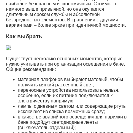
наиболее безопасным и экономичным. Стоимость
немного выше привычной, но она окупается
длительным сроком службы и абсолютной
безвредностью элементов. В сравнении с другими
вариантами – более яркие при идентичной мощности.
Как выбрать
Существует несколько основных моментов, которые
нужно учитывать при организации освещения в бане.
Общие рекомендации:
материал плафонов выбирают матовый, чтобы
получить мягкий рассеянный свет;
переносные устройства использовать нельзя,
особенно, если их питание подключается к
электричеству напрямую;
лампы с дневным светом или содержащие ртуть
исключают из списка возможных сразу;
в качестве аварийного освещения для парилки в
бане подойдут светодиодные ленты
(выключатель отдельный);
приобретают устройства только в проверенных