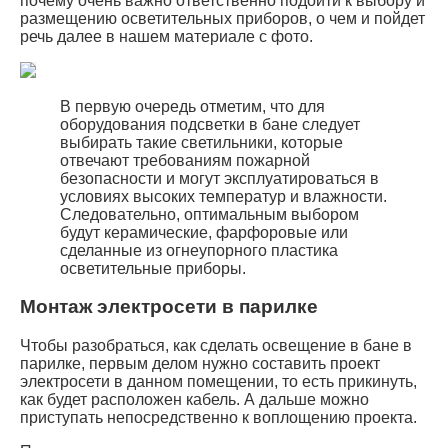
почему очень важно ответственно подойти к выбору и
размещению осветительных приборов, о чем и пойдет
речь далее в нашем материале с фото.
В первую очередь отметим, что для
оборудования подсветки в бане следует
выбирать такие светильники, которые
отвечают требованиям пожарной
безопасности и могут эксплуатироваться в
условиях высоких температур и влажности.
Следовательно, оптимальным выбором
будут керамические, фарфоровые или
сделанные из огнеупорного пластика
осветительные приборы.
Монтаж электросети в парилке
Чтобы разобраться, как сделать освещение в бане в
парилке, первым делом нужно составить проект
электросети в данном помещении, то есть прикинуть,
как будет расположен кабель. А дальше можно
приступать непосредственно к воплощению проекта.