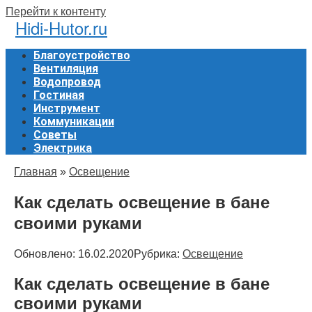
Перейти к контенту
Hidi-Hutor.ru
Благоустройство
Вентиляция
Водопровод
Гостиная
Инструмент
Коммуникации
Советы
Электрика
Главная
»
Освещение
Как сделать освещение в бане
своими руками
Обновлено:
16.02.2020
Рубрика:
Освещение
Как сделать освещение в бане
своими руками