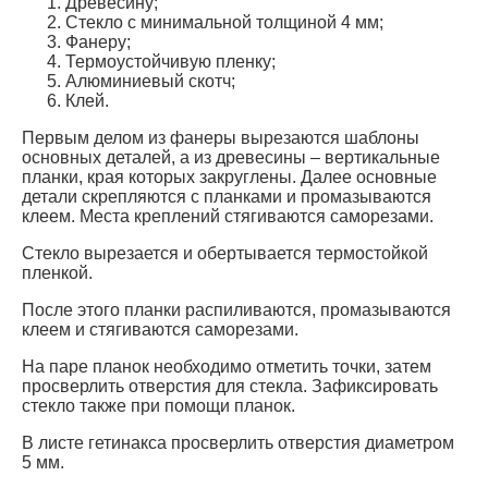
Древесину;
Стекло с минимальной толщиной 4 мм;
Фанеру;
Термоустойчивую пленку;
Алюминиевый скотч;
Клей.
Первым делом из фанеры вырезаются шаблоны
основных деталей, а из древесины – вертикальные
планки, края которых закруглены. Далее основные
детали скрепляются с планками и промазываются
клеем. Места креплений стягиваются саморезами.
Стекло вырезается и обертывается термостойкой
пленкой.
После этого планки распиливаются, промазываются
клеем и стягиваются саморезами.
На паре планок необходимо отметить точки, затем
просверлить отверстия для стекла. Зафиксировать
стекло также при помощи планок.
В листе гетинакса просверлить отверстия диаметром
5 мм.