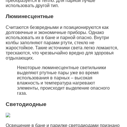
преобразуется в тепло. Для парной лучше
использовать другой тип.
Люминесцентные
Считаются безвредными и позиционируются как
долговечные и экономичные приборы. Однако
использовать их в бане и парной опасно. Внутри
колбы заполняют парами ртути, стекло не
жаростойкое. Такие источники света легко ломаются,
трескаются, что чрезвычайно вредно для здоровья
отдыхающих.
Некоторые люминесцентные светильники
выделяют ртутные пары уже во время
использования в парных – высокая
влажность и температура нагревают
элементы, происходит выделение опасного
газа.
Светодиодные
Освещение в бане и парилке светодиодами признано