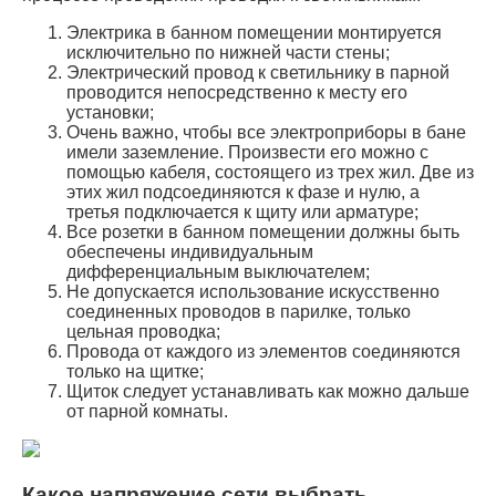
Электрика в банном помещении монтируется
исключительно по нижней части стены;
Электрический провод к светильнику в парной
проводится непосредственно к месту его
установки;
Очень важно, чтобы все электроприборы в бане
имели заземление. Произвести его можно с
помощью кабеля, состоящего из трех жил. Две из
этих жил подсоединяются к фазе и нулю, а
третья подключается к щиту или арматуре;
Все розетки в банном помещении должны быть
обеспечены индивидуальным
дифференциальным выключателем;
Не допускается использование искусственно
соединенных проводов в парилке, только
цельная проводка;
Провода от каждого из элементов соединяются
только на щитке;
Щиток следует устанавливать как можно дальше
от парной комнаты.
Какое напряжение сети выбрать