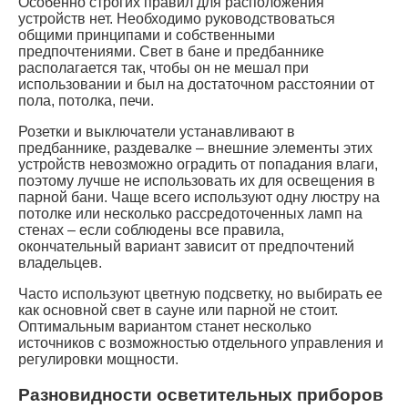
Особенно строгих правил для расположения
устройств нет. Необходимо руководствоваться
общими принципами и собственными
предпочтениями. Свет в бане и предбаннике
располагается так, чтобы он не мешал при
использовании и был на достаточном расстоянии от
пола, потолка, печи.
Розетки и выключатели устанавливают в
предбаннике, раздевалке – внешние элементы этих
устройств невозможно оградить от попадания влаги,
поэтому лучше не использовать их для освещения в
парной бани. Чаще всего используют одну люстру на
потолке или несколько рассредоточенных ламп на
стенах – если соблюдены все правила,
окончательный вариант зависит от предпочтений
владельцев.
Часто используют цветную подсветку, но выбирать ее
как основной свет в сауне или парной не стоит.
Оптимальным вариантом станет несколько
источников с возможностью отдельного управления и
регулировки мощности.
Разновидности осветительных приборов